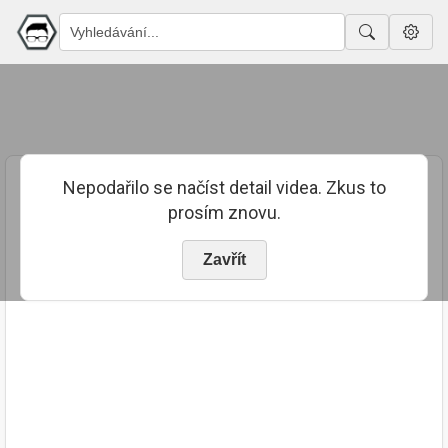
Nepodařilo se načíst detail videa. Zkus to
prosím znovu.
Zavřít
PUBLIKOVÁNO
TRVÁNÍ
23. 12. 2025
00:02:12