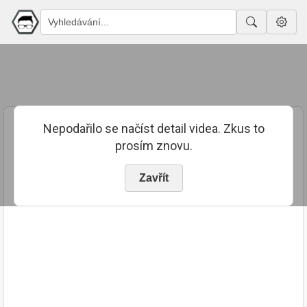
Nepodařilo se načíst detail videa. Zkus to
prosím znovu.
Zavřít
PUBLIKOVÁNO
TRVÁNÍ
4. 8. 2023
02:45:52