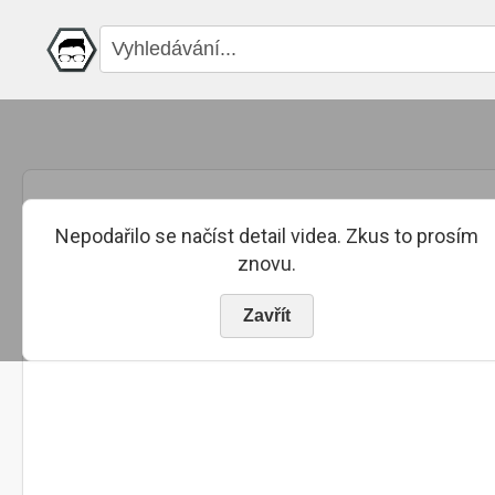
Nepodařilo se načíst detail videa. Zkus to prosím
znovu.
Zavřít