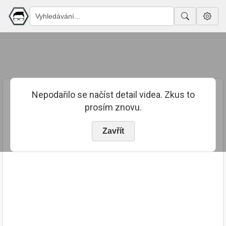
Nepodařilo se načíst detail videa. Zkus to
prosím znovu.
Zavřít
PUBLIKOVÁNO
TRVÁNÍ
30. 1. 2023
02:09:30