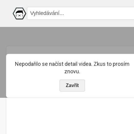
Nepodařilo se načíst detail videa. Zkus to prosím
znovu.
Zavřít