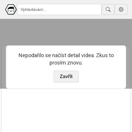
Nepodařilo se načíst detail videa. Zkus to
prosím znovu.
Zavřít
PUBLIKOVÁNO
TRVÁNÍ
4. 7. 2024
00:17:17