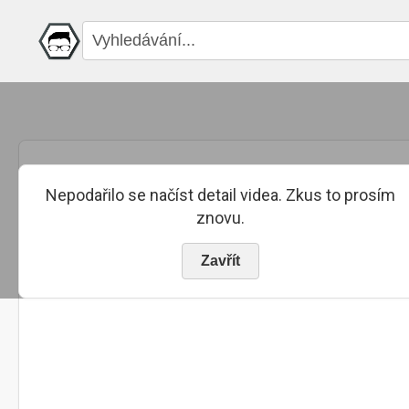
Nepodařilo se načíst detail videa. Zkus to prosím
znovu.
Zavřít