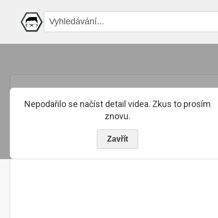
Nepodařilo se načíst detail videa. Zkus to prosím
znovu.
Zavřít