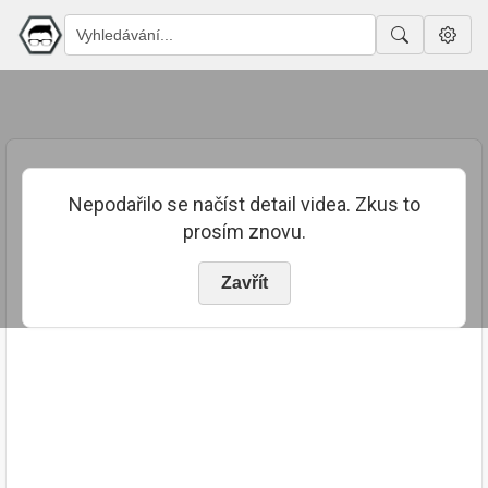
Nepodařilo se načíst detail videa. Zkus to
prosím znovu.
Zavřít
PUBLIKOVÁNO
TRVÁNÍ
13. 8. 2023
00:10:06